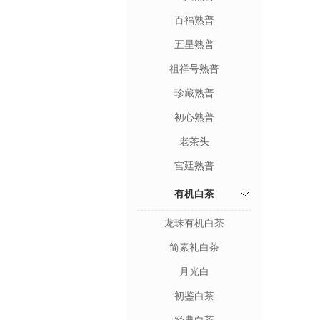
百福熟普
五星熟普
祖祥号熟普
珍藏熟普
初心熟普
老茶头
宫廷熟普
有机白茶
龙珠有机白茶
简素礼白茶
月光白
初鉴白茶