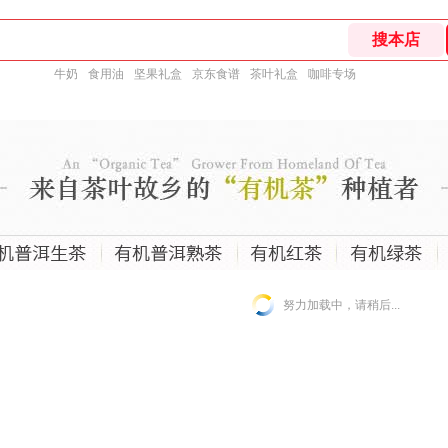
牛奶
食用油
坚果礼盒
京东食谱
茶叶礼盒
咖啡专场
努力加载中，请稍后...