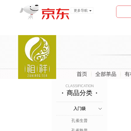
更多导航
服装城
食品
金融
CLASSIFICATION
商品分类
入门级
孔雀生普
孔雀熟普