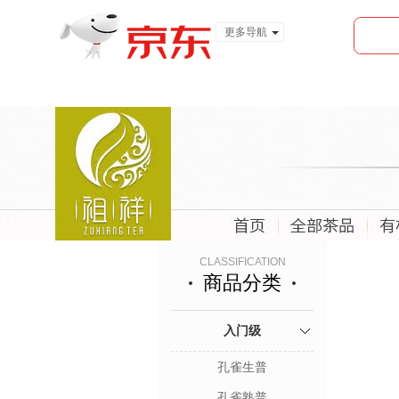
更多导航
服装城
食品
金融
CLASSIFICATION
商品分类
入门级
孔雀生普
孔雀熟普