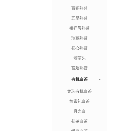
百福熟普
五星熟普
祖祥号熟普
珍藏熟普
初心熟普
老茶头
宫廷熟普
有机白茶
龙珠有机白茶
简素礼白茶
月光白
初鉴白茶